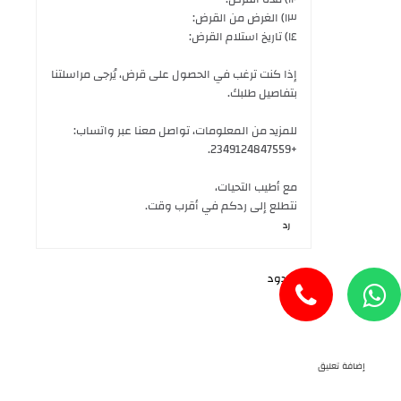
١٣) الغرض من القرض:
١٤) تاريخ استلام القرض:
إذا كنت ترغب في الحصول على قرض، يُرجى مراسلتنا
بتفاصيل طلبك.
للمزيد من المعلومات، تواصل معنا عبر واتساب:
+2349124847559.
مع أطيب التحيات،
نتطلع إلى ردكم في أقرب وقت.
رد
الردود
رد
إضافة تعليق