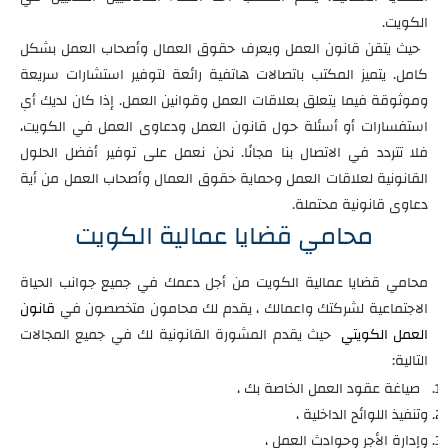
الكويت.
حيث يتقن قانون العمل ويعرف حقوق العمال وأصحاب العمل بشكل
كامل. يتميز المكتب باتصالات هاتفية رائعة لتوفير استشارات سريعة
وموثوقة فيما يتعلق بعلاقات العمل وقوانين العمل. إذا كان لديك أي
استفسارات أو أسئلة حول قانون العمل ودعاوى العمل في الكويت،
فلا تتردد في الاتصال بنا مجانًا. نحن نعمل على توفير أفضل الحلول
القانونية لعلاقات العمل وحماية حقوق العمال وأصحاب العمل من أية
دعاوى قانونية محتملة.
محامي قضايا عمالية الكويت
محامي قضايا عمالية الكويت من أجل دعمك في جميع جوانب الحياة
الاجتماعية لشركتك واعمالك ، يقدم لك محامون متخصصون في
قانون
العمل الكويتي
حيث يقدم المشورة القانونية لك في جميع المجالات
التالية:
صياغة عقود العمل الخاصة بك ،
وتنفيذ اللوائح الداخلية ،
وإدارة الأجر وحوادث العمل ،