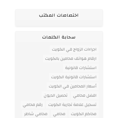
اختصاصات المكتب
سحابة الكلمات
اجراءات الزواج في الكويت
ارقام هواتف محامين بالكويت
استشارات قانونية
استشارات قانونية الكويت
أسعار المحامين في الكويت
افضل محامي
تحصيل الديون
تسجيل علامة تجارية الكويت
رقم محامي
محاكم الكويت
محامي
محامي شاطر