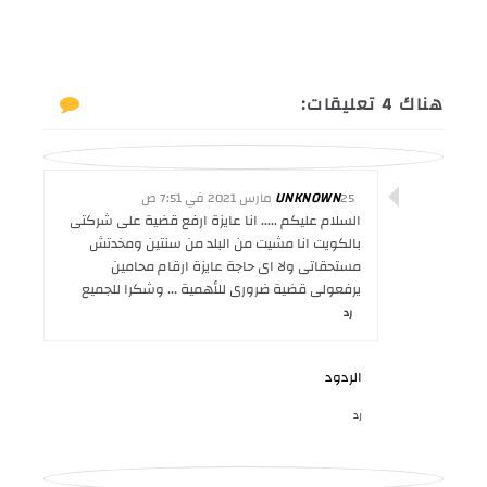
هناك 4 تعليقات:
25 مارس 2021 في 7:51 ص
UNKNOWN
السلام عليكم ..... انا عايزة ارفع قضية على شركتى
بالكويت انا مشيت من البلد من سنتين ومخدتش
مستحقاتى ولا اى حاجة عايزة ارقام محامين
يرفعولى قضية ضرورى للأهمية ... وشكرا للجميع
رد
الردود
رد