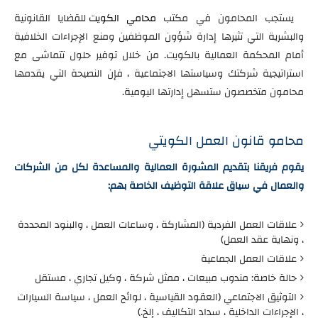
يستجب المحامون في مكتب
محامي الكويت
للقضايا القانونية
والبشرية التي تثيرها إدارة شؤون الموظفين ومنع الإجراءات الخلافية
أمام المحكمة العمالية بالكويت. من خلال توفير حلول تتماشى مع
استراتيجية شركتك وسياستها الاجتماعية ، فإن النصيحة التي يقدمها
محامون متخصصون ستسهل إدارتها اليومية.
محامو قانون العمل الكويتي
يقوم فريقنا بتقديم المشورة العمالية والمساعدة لكل من الشركات
والعمال في سياق علاقة التوظيف الخاصة بهم:
علاقات العمل الفردية (المشاركة ، وساعات العمل ، والبنود المحددة
، ونهاية عقد العمل)
علاقات العمل الجماعية
حالة خاصة: مندوب مبيعات ، ممثل شركة ، وكيل تجاري ، مستقل
التوثيق الاجتماعي (العقود القياسية ، لوائح العمل ، سياسة السيارات
، الإجراءات الداخلية ، سداد التكاليف ، إلخ.)