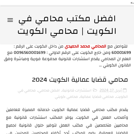
->
افضل مكتب محامي في
الكويت | محامي الكويت
للتواصل مع
المحامي محمد الحميدي
من داخل الكويت على الرقم :
60001699
ومن خارج الكويت على الرقم الدولي :
0096560001699
مع
العلم ان المحامي يقدم استشارات قانونية مدفوعة فورية ومباشرة وفق
القانون الكويتي ...
محامي قضايا عمالية الكويت 2024
أبريل 17, 2024
استشارات قانونية
,
افضل محامي
,
محامي في
الكويت
,
محامي قضايا عمالية
,
محامي كويتي
يقدم مكتب محامي قضايا عمالية الكويت خدماته المميزة للعاملين
وأصحاب العمل في الكويت. يوفر المكتب استشارات قانونية مع
محاميين متخصصين في مكتب العمل لتوفير حلول قانونية لجميع
القضايا العمالية. يضم المكتب أحد أكفاء المحاميين المدنيين في