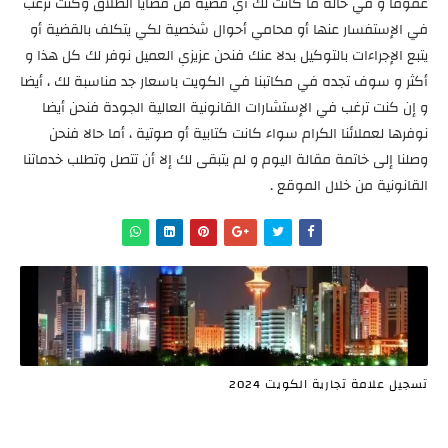
عموما و في حالة ما كانت لك أي قضية من قضايا الطلاق وكنت ترغب
في الإستفسار عنها أو محامي أحوال شخصية لكي يتكلف بالقضية أو
يتبع الإجراءات بالتوكيل بدلا عنك فنحن عزيزي العميل نوفر لك كل هذا و
أكثر و سوف تجده في مكاتبنا في الكويت باسعار جد مناسبة لك ، أيضا
و إن كنت ترغب في الإستشارات القانونية العالية الجودة فنحن أيضا
نوفرها لعملائنا الكرام سواء كانت كتابية أو صوتية ، أما حالا فنحن
وصلنا إلى خاتمة مقالة اليوم و لم يتبقى لك إلا أن تتصل وتطلب خدماتنا
القانونية من خلال الموقع .
تسجيل علامة تجارية الكويت 2024