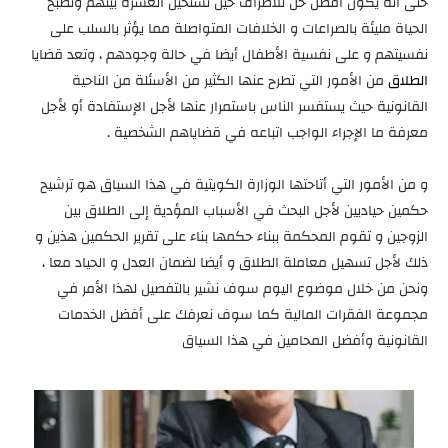
حتى أنه يكون أفضل حل للأطراف حين تستحيل العشرة بينهم وتصبح
الحياة مليئة بالصراعات و الخلافات المتواصلة مما يؤثر بالسلب على
نفسيتهم و على نفسية الأطفال أيضا في حالة وجودهم ، وتعد قضايا
الطلاق
من الأمور التي تطرح عنها الكثير من الأسئلة من الناحية
القانونية حيث يستفسر الناس باستمرار عنها لأجل الإستفادة أو لأجل
معرفة ما الإجراء الواجب اتباعه في قضاياهم الشخصية .
و من الأمور التي أتاحتها الوزارة الكويتية في هذا السياق هو ترشيح
حكمين حياديين لأجل البحث في الأسباب المؤدية إلى الطلاق بين
الزوجين و تقوم المحكمة ببناء حكمها بناء على تقرير الحكمين هذين و
ذلك لأجل تسهيل معاملة الطلاق و أيضا لضمان العدل و الحياد معا ،
ونحن من خلال موضوع اليوم سوف نشير بالتفصيل لهذا الأمر في
مجموعة الفقرات المالية كما سوف نعرفك على أفضل الخدمات
القانونية وأفضل المحامين في هذا السياق