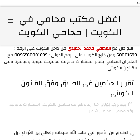
->
افضل مكتب محامي في
الكويت | محامي الكويت
للتواصل مع
المحامي محمد الحميدي
من داخل الكويت على الرقم :
60001699
ومن خارج الكويت على الرقم الدولي :
0096560001699
مع
العلم ان المحامي يقدم استشارات قانونية مدفوعة فورية ومباشرة وفق
القانون الكويتي ...
تقرير الحكمين في الطلاق وفق القانون
الكويتي
أكتوبر 15, 2023
ارقام هواتف محامين بالكويت
,
استشارات قانونية
,
رقم محامي
,
محامي شاطر
إن الطلاق من الأمور التي حللها الله سبحانه وتعالى بين الأزواج ، بل