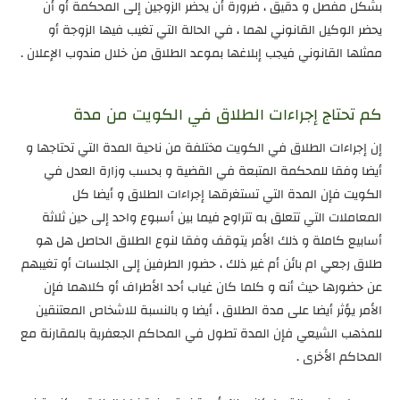
بشكل مفصل و دقيق ، ضرورة أن يحضر الزوجين إلى المحكمة أو أن
يحضر الوكيل القانوني لهما ، في الحالة التي تغيب فيها الزوجة أو
ممثلها القانوني فيجب إبلاغها بموعد الطلاق من خلال مندوب الإعلان .
كم تحتاج إجراءات الطلاق في الكويت من مدة
إن إجراءات الطلاق في الكويت مختلفة من ناحية المدة التي تحتاجها و
أيضا وفقا للمحكمة المتبعة في القضية و بحسب وزارة العدل في
الكويت فإن المدة التي تستغرقها إجراءات الطلاق و أيضا كل
المعاملات التي تتعلق به تتراوح فيما بين أسبوع واحد إلى حين ثلاثة
أسابيع كاملة و ذلك الأمر يتوقف وفقا لنوع الطلاق الحاصل هل هو
طلاق رجعي ام بائن أم غير ذلك ، حضور الطرفين إلى الجلسات أو تغيبهم
عن حضورها حيث أنه و كلما كان غياب أحد الأطراف أو كلاهما فإن
الأمر يؤثر أيضا على مدة الطلاق ، أيضا و بالنسبة للاشخاص المعتنقين
للمذهب الشيعي فإن المدة تطول في المحاكم الجعفرية بالمقارنة مع
المحاكم الأخرى .