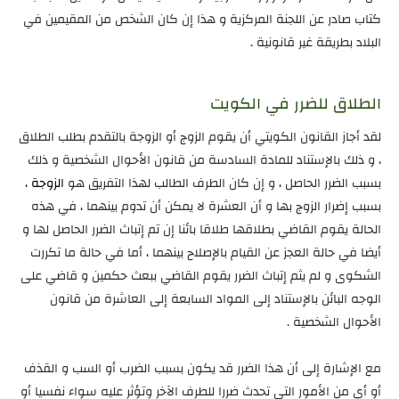
كتاب صادر عن اللجنة المركزية و هذا إن كان الشخص من المقيمين في
البلاد بطريقة غير قانونية .
الطلاق للضرر في الكويت
لقد أجاز القانون الكويتي أن يقوم الزوج أو الزوجة بالتقدم بطلب الطلاق
، و ذلك بالإستناد للمادة السادسة من قانون الأحوال الشخصية و ذلك
بسبب الضرر الحاصل ، و إن كان الطرف الطالب لهذا التفريق هو
الزوجة
،
بسبب إضرار الزوج بها و أن العشرة لا يمكن أن تدوم بينهما ، في هذه
الحالة يقوم القاضي بطلاقها طلاقا بائنا إن تم إتباث الضرر الحاصل لها و
أيضا في حالة العجز عن القيام بالإصلاح بينهما ، أما في حالة ما تكررت
الشكوى و لم يثم إتباث الضرر يقوم القاضي ببعث حكمين و قاضي على
الوجه البائن بالإستناد إلى المواد السابعة إلى العاشرة من قانون
الأحوال الشخصية .
مع الإشارة إلى أن هذا الضرر قد يكون بسبب الضرب أو السب و القذف
أو أي من الأمور التي تحدث ضررا للطرف الآخر وتؤثر عليه سواء نفسيا أو