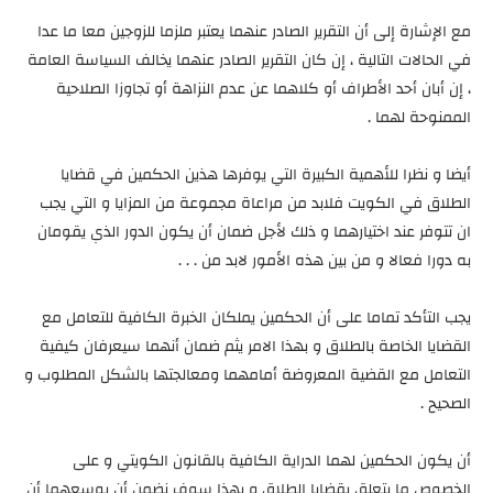
مع الإشارة إلى أن التقرير الصادر عنهما يعتبر ملزما للزوجين معا ما عدا
في الحالات التالية ، إن كان التقرير الصادر عنهما يخالف السياسة العامة
، إن أبان أحد الأطراف أو كلاهما عن عدم النزاهة أو تجاوزا الصلاحية
الممنوحة لهما .
أيضا و نظرا للأهمية الكبيرة التي يوفرها هذين الحكمين في قضايا
الطلاق في الكويت فلابد من مراعاة مجموعة من المزايا و التي يجب
ان تتوفر عند اختيارهما و ذلك لأجل ضمان أن يكون الدور الذي يقومان
به دورا فعالا و من بين هذه الأمور لابد من . . .
يجب التأكد تماما على أن الحكمين يملكان الخبرة الكافية للتعامل مع
القضايا الخاصة بالطلاق و بهذا الامر يثم ضمان أنهما سيعرفان كيفية
التعامل مع القضية المعروضة أمامهما ومعالجتها بالشكل المطلوب و
الصحيح .
أن يكون الحكمين لهما الدراية الكافية بالقانون الكويتي و على
الخصوص ما يتعلق بقضايا الطلاق و بهذا سوف نضمن أن بوسعهما أن