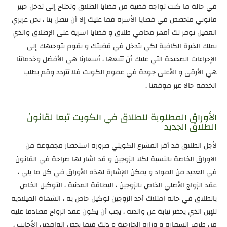
في حالة ما كنت تواجه قضية من قضايا الطلاق وتحتاج إلى تدخل خبير
قانوني متخصص في قضايا الأسرة فما عليك إلا أن تتصل بنا ، نحن عزيزي
العميل نوفر لك أمهر محامي طلاق و قضايا اسرية على الإطلاق والذي
يملك الخبرة الكافية لكي يتدخل في قضيتك و يقوم بتوجيهك إلى
الإجراءات الصحيحة التي عليك أن تتبعها ، أسعارنا هي الأفضل وخدماتنا
هي الأرقى و الأعلى جودة في عموم الكويت فلا تتردد وقم بطلب
الخدمة حالا عبر موقعنا .
الأوراق المطلوبة للطلاق في الكويت تبعا لقانون
الطلاق الجديد
لأجل الطلاق قد أقر المشرع الكويتي ضرورة استحضار مجموعة من
الاوراق الخاصة بالنسبة لكلا الزوجين و قد اشار لها صراحة في القانون
في العديد من المواد و يمكن الإشارة لهذه الأوراق في كل ما يلي ،
عقد الزواج الأصلي الخاص بالزوجين ، البطاقة المدنية ، التوكيل الخاص
بالطلاق في حالة امتلاك أحد الزوجين لوكيل خاص به ، الشهاة الميلادية
للإبن الذي يحضر نيابة عن والدته ، يجب أن يكون عقد الزواج مصادقا عليه
من طرف السفارة و وزارة الخارجية و ذلك فيما يخص الوافدين الأجانب ،